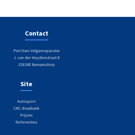
Contact
Piet Dam Velgenreparatie
J. van der Heydenstraat 8
3281NE Numansdorp
Site
Autosport
CNC draaibank
Prijzen
Referenties