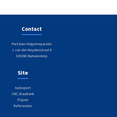
Contact
Piet Dam Velgenreparatie
J. van der Heydenstraat 8
3281NE Numansdorp
Site
Autosport
CNC draaibank
Prijzen
Referenties